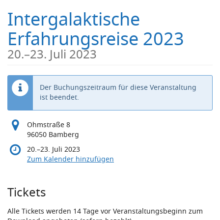
Zum
Intergalaktische
Haupt-
Inhalt
Erfahrungsreise 2023
springen
bis
20.
–
23. Juli 2023
Der Buchungszeitraum für diese Veranstaltung
ist beendet.
Ohmstraße 8
96050 Bamberg
bis
20.
–
23. Juli 2023
Zum Kalender hinzufügen
Produkte
Tickets
Alle Tickets werden 14 Tage vor Veranstaltungsbeginn zum