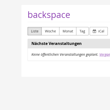
Zum
backspace
Haupt-
Inhalt
springen
Liste
Woche
Monat
Tag
iCal
Nächste Veranstaltungen
Keine öffentlichen Veranstaltungen geplant.
Vergan