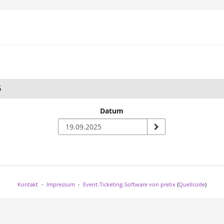
5
Datum
n
Kontakt
Impressum
Event-Ticketing-Software von pretix
(
Quellcode
)