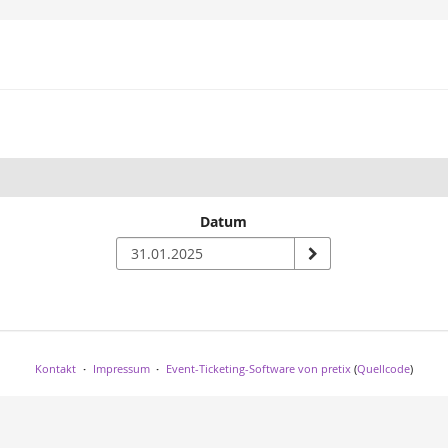
Datum
n
Kontakt
Impressum
Event-Ticketing-Software von pretix
(
Quellcode
)