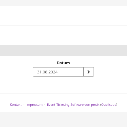
Datum
n
Kontakt
Impressum
Event-Ticketing-Software von pretix
(
Quellcode
)