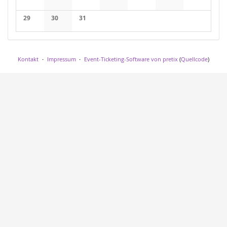
29
30
31
Kontakt
Impressum
Event-Ticketing-Software von pretix
(
Quellcode
)